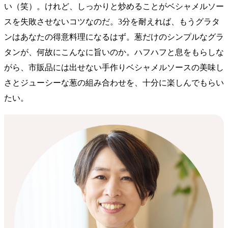
い（笑）。けれど、しっかりと炒めることがベシャメルソー
スを失敗させないコツなのだ。3分を耐えれば、もうグラタ
ンはあなたの得意料理になるはず。葱だけのシンプルなグラ
タンが、何故にこんなに旨いのか。ハフハフと息をもらしな
がら、市販品には出せない手作りベシャメルソースの美味し
さとジューシーな葱の組み合わせを、十分に楽しんでもらい
たい。