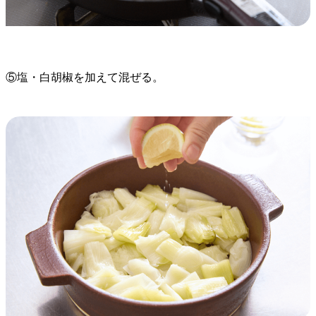
⑤塩・白胡椒を加えて混ぜる。