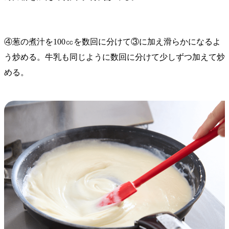
④葱の煮汁を100㏄を数回に分けて③に加え滑らかになるよ
う炒める。牛乳も同じように数回に分けて少しずつ加えて炒
める。