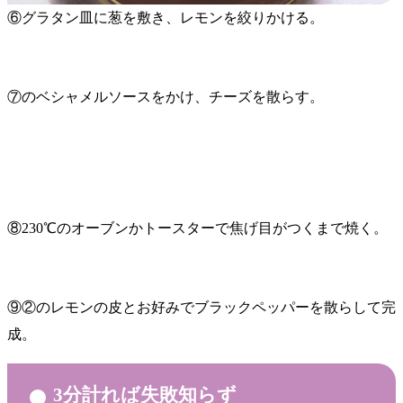
⑥グラタン皿に葱を敷き、レモンを絞りかける。
⑦のベシャメルソースをかけ、チーズを散らす。
⑧230℃のオーブンかトースターで焦げ目がつくまで焼く。
⑨②のレモンの皮とお好みでブラックペッパーを散らして完
成。
3分計れば失敗知らず