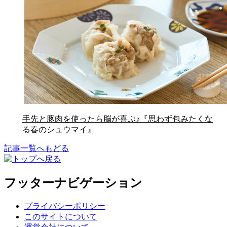
手先と豚肉を使ったら脳が喜ぶ♪『思わず包みたくな
る春のシュウマイ』
記事一覧へもどる
フッターナビゲーション
プライバシーポリシー
このサイトについて