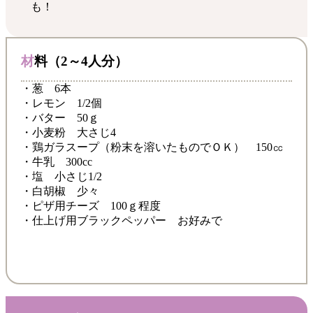
も！
材料（2～4人分）
・葱 6本
・レモン 1/2個
・バター 50ｇ
・小麦粉 大さじ4
・鶏ガラスープ（粉末を溶いたものでＯＫ） 150㏄
・牛乳 300cc
・塩 小さじ1/2
・白胡椒 少々
・ピザ用チーズ 100ｇ程度
・仕上げ用ブラックペッパー お好みで