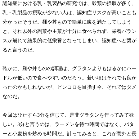
認知症における乳・乳製品の研究では、穀類の摂取が多く、
乳・乳製品の摂取が少ない人は、認知症リスクが高いことも
分かったそうだ。麺や丼もので簡単に腹を満たしてしまう
と、それ以外の副菜や主菜が十分に食べられず、栄養バラン
スが崩れて結果的に低栄養となってしまい、認知症へと繋が
ると言うのだ。
確かに、麺や丼ものの調理は、グラタンよりもはるかにハー
ドルが低いので食べやすいのだろう。若い頃はそれでも良か
ったのかもしれないが、ピンコロを目指す今、それではダメ
なのだ。
今回はひたすら3分を信じて、是非グラタンを作ってみて欲
しい。3分と言うのは、ラーメンを待つ時間ではなく、バタ
ーと小麦粉を炒める時間だ。計ってみると、これが意外と長