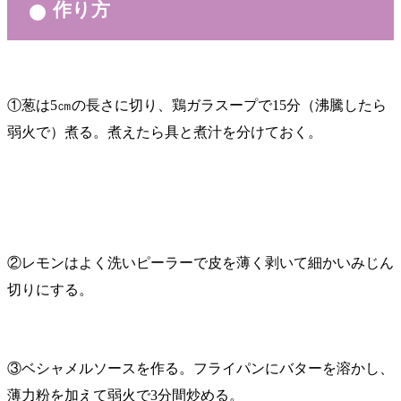
作り方
①葱は5㎝の長さに切り、鶏ガラスープで15分（沸騰したら
弱火で）煮る。煮えたら具と煮汁を分けておく。
②レモンはよく洗いピーラーで皮を薄く剥いて細かいみじん
切りにする。
③ベシャメルソースを作る。フライパンにバターを溶かし、
薄力粉を加えて弱火で3分間炒める。