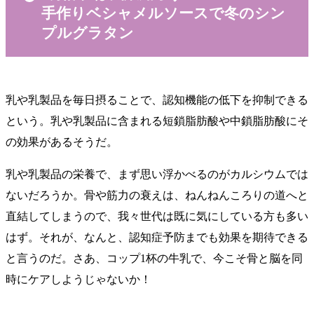
手作りベシャメルソースで冬のシン
プルグラタン
乳や乳製品を毎日摂ることで、認知機能の低下を抑制できる
という。乳や乳製品に含まれる短鎖脂肪酸や中鎖脂肪酸にそ
の効果があるそうだ。
乳や乳製品の栄養で、まず思い浮かべるのがカルシウムでは
ないだろうか。骨や筋力の衰えは、ねんねんころりの道へと
直結してしまうので、我々世代は既に気にしている方も多い
はず。それが、なんと、認知症予防までも効果を期待できる
と言うのだ。さあ、コップ1杯の牛乳で、今こそ骨と脳を同
時にケアしようじゃないか！