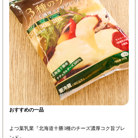
おすすめの一品
よつ葉乳業『北海道十勝3種のチーズ濃厚コク旨ブレ
ンド』