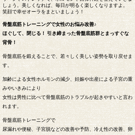
しょう。美しくなれば、毎日が明るく楽しくなりますよ。
笑顔で幸せオーラをまといましょう！
骨盤底筋トレーニングで女性のお悩み改善♪
ほぐして、閉じる！ 引き締まった骨盤底筋群とまっすぐな
背骨！
骨盤底筋を鍛えることで、若々しく美しい姿勢を取り戻せま
す。
加齢による女性ホルモンの減少、妊娠や出産による子宮の重
みやいきみにより
女性は男性に比べて骨盤底筋のトラブルが起きやすいと言わ
れます。
骨盤底筋トレーニングで
尿漏れや便秘、子宮脱などの改善や予防、冷え性の改善、卵