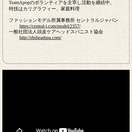
TeamApopのボランティアを主宰し活動を継続中。
特技はカリグラフィー、家庭料理
ファッションモデル所属事務所 セントラルジャパン
https://central-j.com/model/2357/
一般社団法人頭皮ケアヘッドスパニスト協会
http://shsheadspa.com/