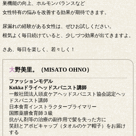
巣機能の向上、ホルモンバランスなど
女性特有の悩みを改善する効果が期待できます。
尿漏れの経験がある女性は、ぜひお試しください。
根気よく毎日続けていると、少しづつ効果が出てきますよ。
さあ、毎日を楽しく、若々しく！
大野美里。（MISATO OHNO）
ファッションモデル
Kukkaドライヘッドスパニスト講師
一般社団法人頭皮ケアヘッドスパニスト協会認定ヘッ
ドスパニスト講師
日本食育インストラクタープライマリー
国際薬膳食育師３級
抗がん剤等の治療の副作用で髪を失った方に
笑顔とアポピキャップ（タオルのケア帽子）をお届け
する